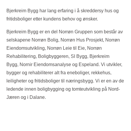
Bjerkreim Bygg har lang erfaring i å skreddersy hus og
fritidsboliger etter kundens behov og ønsker.
Bjerkreim Bygg er en del Norrøn Gruppen
som består av
selskapene Norrøn Bolig, Norrøn Hus Prosjekt, Norrøn
Eiendomsutvikling, Norrøn Leie til Eie, Norrøn
Rehabilitering, Boligbyggeren, SI Bygg, Bjerkreim
Bygg,
Nornir Eiendomsanalyse
og Espeland. Vi utvikler,
bygger og rehabiliterer alt fra eneboliger, rekkehus,
leiligheter og fritidsboliger til næringsbygg. Vi er en av de
ledende innen boligbygging og tomteutvikling på Nord-
Jæren og i Dalane.