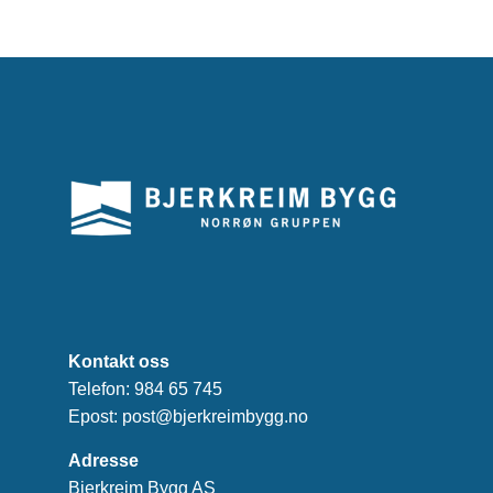
Kontakt oss
Telefon:
984 65 745
Epost:
post@bjerkreimbygg.no
Adresse
Bjerkreim Bygg AS