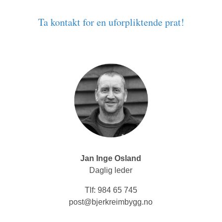
Ta kontakt for en uforpliktende prat!
Jan Inge Osland
Daglig leder
Tlf:
984 65 745
post@bjerkreimbygg.no